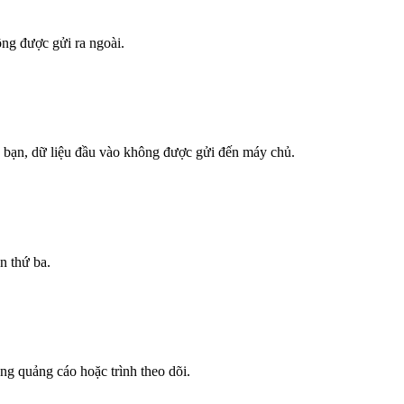
ông được gửi ra ngoài.
a bạn, dữ liệu đầu vào không được gửi đến máy chủ.
n thứ ba.
g quảng cáo hoặc trình theo dõi.