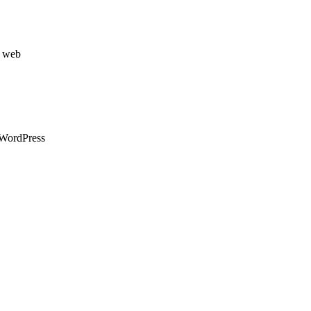
g web
 WordPress