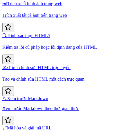
🖼️
Trích xuất hình ảnh trang web
Trích xuất tất cả ảnh trên trang web
🔍
Trình xác thực HTML5
Kiểm tra lỗi cú pháp hoặc lỗi định dạng của HTML
✍️
Trình chỉnh sửa HTML trực tuyến
Tạo và chỉnh sửa HTML một cách trực quan
📝
Xem trước Markdown
Xem trước Markdown theo thời gian thực
🔗
Mã hóa và giải mã URL