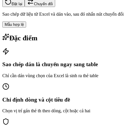
Đặt lại
Chuyển đổi
Sao chép dữ liệu từ Excel và dán vào, sau đó nhấn nút chuyển đổi
Mẫu hợp lệ
Đặc điểm
Sao chép dán là chuyển ngay sang table
Chỉ cần dán vùng chọn của Excel là sinh ra thẻ table
Chỉ định dòng và cột tiêu đề
Chọn vị trí gán thẻ th theo dòng, cột hoặc cả hai