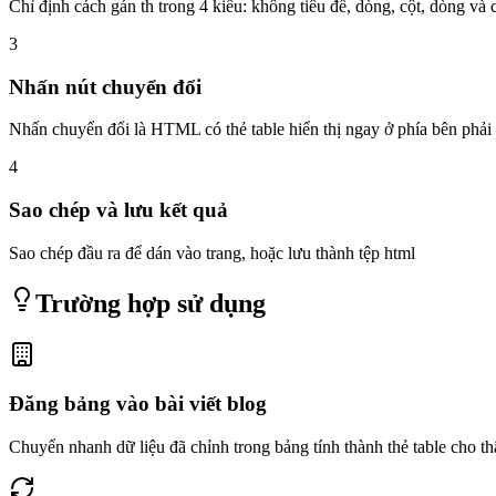
Chỉ định cách gán th trong 4 kiểu: không tiêu đề, dòng, cột, dòng và 
3
Nhấn nút chuyển đổi
Nhấn chuyển đổi là HTML có thẻ table hiển thị ngay ở phía bên phải
4
Sao chép và lưu kết quả
Sao chép đầu ra để dán vào trang, hoặc lưu thành tệp html
Trường hợp sử dụng
Đăng bảng vào bài viết blog
Chuyển nhanh dữ liệu đã chỉnh trong bảng tính thành thẻ table cho thâ