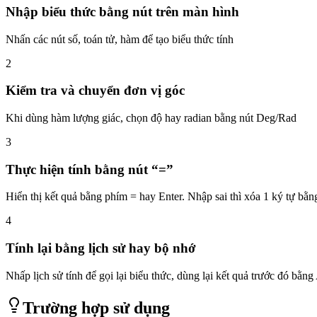
Nhập biểu thức bằng nút trên màn hình
Nhấn các nút số, toán tử, hàm để tạo biểu thức tính
2
Kiểm tra và chuyển đơn vị góc
Khi dùng hàm lượng giác, chọn độ hay radian bằng nút Deg/Rad
3
Thực hiện tính bằng nút “=”
Hiển thị kết quả bằng phím = hay Enter. Nhập sai thì xóa 1 ký tự bằ
4
Tính lại bằng lịch sử hay bộ nhớ
Nhấp lịch sử tính để gọi lại biểu thức, dùng lại kết quả trước đó bằ
Trường hợp sử dụng