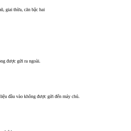
, giai thừa, căn bậc hai
ông được gửi ra ngoài.
dữ liệu đầu vào không được gửi đến máy chủ.