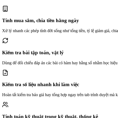
Tính mua sắm, chia tiền hằng ngày
Xử lý nhanh các phép tính đời sống như tổng tiền, tỷ lệ giảm giá, chi
Kiểm tra bài tập toán, vật lý
Dùng để đối chiếu đáp án các bài có hàm hay hằng số nhằm học hiệu
Kiểm tra số liệu nhanh khi làm việc
Hoàn tất kiểm tra báo giá hay tổng hợp ngay trên tab trình duyệt mà 
Tính toán kỹ thuật trong kỹ thuật, thống kê