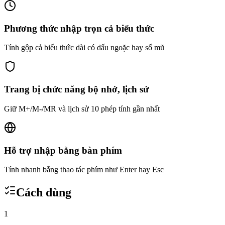
Phương thức nhập trọn cả biểu thức
Tính gộp cả biểu thức dài có dấu ngoặc hay số mũ
Trang bị chức năng bộ nhớ, lịch sử
Giữ M+/M-/MR và lịch sử 10 phép tính gần nhất
Hỗ trợ nhập bằng bàn phím
Tính nhanh bằng thao tác phím như Enter hay Esc
Cách dùng
1