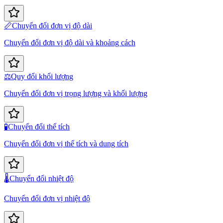
📏
Chuyển đổi đơn vị độ dài
Chuyển đổi đơn vị độ dài và khoảng cách
⚖️
Quy đổi khối lượng
Chuyển đổi đơn vị trọng lượng và khối lượng
🧪
Chuyển đổi thể tích
Chuyển đổi đơn vị thể tích và dung tích
🌡️
Chuyển đổi nhiệt độ
Chuyển đổi đơn vị nhiệt độ