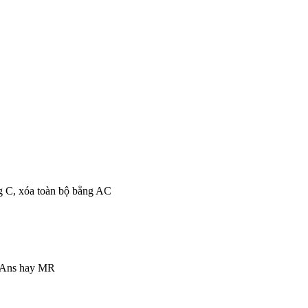
ng C, xóa toàn bộ bằng AC
ng Ans hay MR