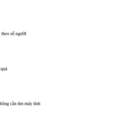
a theo số người
 quả
không cần tìm máy tính