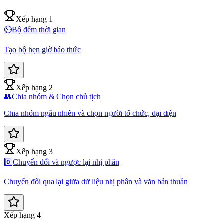
Xếp hạng 1
⏲️
Bộ đếm thời gian
Tạo bộ hẹn giờ báo thức
Xếp hạng 2
👥
Chia nhóm & Chọn chủ tịch
Chia nhóm ngẫu nhiên và chọn người tổ chức, đại diện
Xếp hạng 3
0️⃣
Chuyển đổi và ngược lại nhị phân
Chuyển đổi qua lại giữa dữ liệu nhị phân và văn bản thuần
Xếp hạng 4