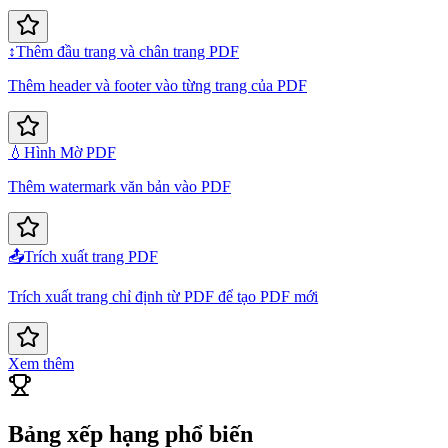
↕️
Thêm đầu trang và chân trang PDF
Thêm header và footer vào từng trang của PDF
💧
Hình Mờ PDF
Thêm watermark văn bản vào PDF
📤
Trích xuất trang PDF
Trích xuất trang chỉ định từ PDF để tạo PDF mới
Xem thêm
Bảng xếp hạng phổ biến