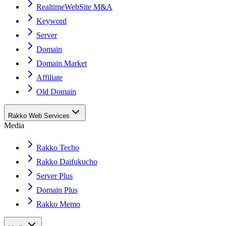
RealtimeWebSite M&A
Keyword
Server
Domain
Domain Market
Affiliate
Old Domain
Rakko Web Services
Media
Rakko Techo
Rakko Daifukucho
Server Plus
Domain Plus
Rakko Memo