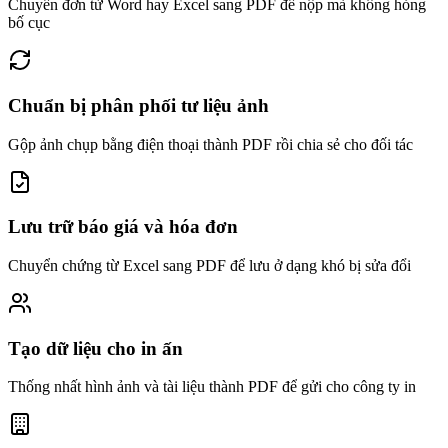
Chuyển đơn từ Word hay Excel sang PDF để nộp mà không hỏng
bố cục
Chuẩn bị phân phối tư liệu ảnh
Gộp ảnh chụp bằng điện thoại thành PDF rồi chia sẻ cho đối tác
Lưu trữ báo giá và hóa đơn
Chuyển chứng từ Excel sang PDF để lưu ở dạng khó bị sửa đổi
Tạo dữ liệu cho in ấn
Thống nhất hình ảnh và tài liệu thành PDF để gửi cho công ty in