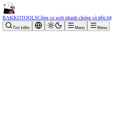
RAKKOTOOLS
Công cụ web nhanh chóng và tiện lợi
Tìm kiếm
Menu
Menu