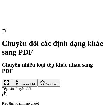
🗂️
Chuyển đổi các định dạng khác
sang PDF
Chuyển nhiều loại tệp khác nhau sang
PDF
Chia sẻ URL
Yêu thích
Tệp cần chuyển đổi
Kéo thả hoặc nhấp chuột