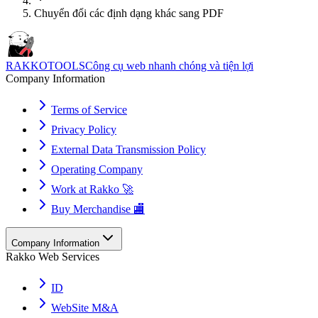
Chuyển đổi các định dạng khác sang PDF
RAKKOTOOLS
Công cụ web nhanh chóng và tiện lợi
Company Information
Terms of Service
Privacy Policy
External Data Transmission Policy
Operating Company
Work at Rakko 🚀
Buy Merchandise 🏬
Company Information
Rakko Web Services
ID
WebSite M&A