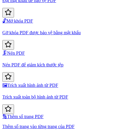
Đặt mật khẩu để bảo vệ PDF
🔓
Mở khóa PDF
Gỡ khóa PDF được bảo vệ bằng mật khẩu
🗜️
Nén PDF
Nén PDF để giảm kích thước tệp
🖼️
Trích xuất hình ảnh từ PDF
Trích xuất toàn bộ hình ảnh từ PDF
🔢
Thêm số trang PDF
Thêm số trang vào từng trang của PDF