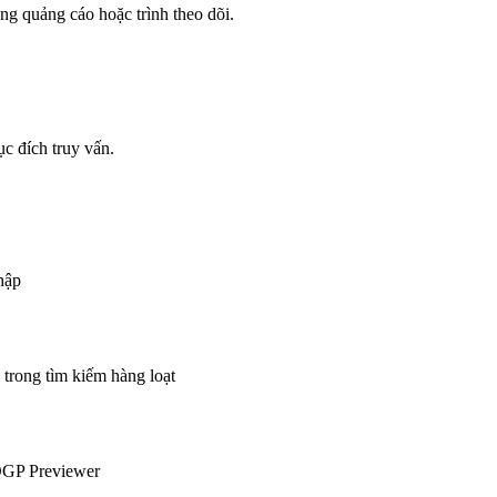
g quảng cáo hoặc trình theo dõi.
 đích truy vấn.
hập
 trong tìm kiếm hàng loạt
OGP Previewer