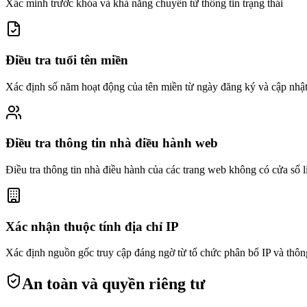
Xác minh trước khóa và khả năng chuyển từ thông tin trạng thái
Điều tra tuổi tên miền
Xác định số năm hoạt động của tên miền từ ngày đăng ký và cập nhậ
Điều tra thông tin nhà điều hành web
Điều tra thông tin nhà điều hành của các trang web không có cửa sổ l
Xác nhận thuộc tính địa chỉ IP
Xác định nguồn gốc truy cập đáng ngờ từ tổ chức phân bổ IP và thông
An toàn và quyền riêng tư