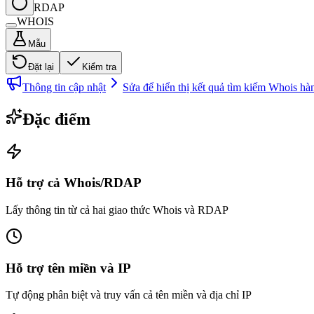
RDAP
WHOIS
Mẫu
Đặt lại
Kiểm tra
Thông tin cập nhật
Sửa để hiển thị kết quả tìm kiếm Whois hàn
Đặc điểm
Hỗ trợ cả Whois/RDAP
Lấy thông tin từ cả hai giao thức Whois và RDAP
Hỗ trợ tên miền và IP
Tự động phân biệt và truy vấn cả tên miền và địa chỉ IP