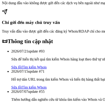
Nội dung đầu vào không được gửi đến các dịch vụ bên ngoài như mạn
Chỉ gửi đến máy chủ truy vấn
Truy vấn đầu vào được gửi đến các đăng ký Whois/RDAP chỉ cho mục
📜
Thông tin cập nhật
2026/07/21
update #
93
Sửa để hiển thị kết quả tìm kiếm Whois hàng loạt theo thứ tự n
Sửa lỗi
Tìm kiếm Whois
2026/07/15
update #
71
Hỗ trợ dán URL trong tìm kiếm Whois và hiển thị hàng thất bại
Sửa lỗi
Tìm kiếm Whois
2026/07/07
update #
55
Thêm hướng dẫn nghiên cứu từ khóa tìm kiếm vào Whois và 