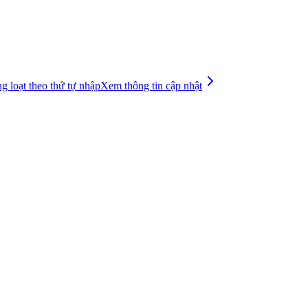
g loạt theo thứ tự nhập
Xem thông tin cập nhật