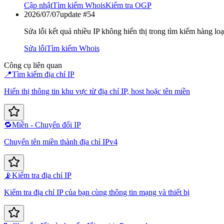
Cập nhật
Tìm kiếm Whois
Kiểm tra OGP
2026/07/07
update #
54
Sửa lỗi kết quả nhiều IP không hiển thị trong tìm kiếm hàng lo
Sửa lỗi
Tìm kiếm Whois
Công cụ liên quan
📍
Tìm kiếm địa chỉ IP
Hiển thị thông tin khu vực từ địa chỉ IP, host hoặc tên miền
🔁
Miền - Chuyển đổi IP
Chuyển tên miền thành địa chỉ IPv4
📡
Kiểm tra địa chỉ IP
Kiểm tra địa chỉ IP của bạn cùng thông tin mạng và thiết bị