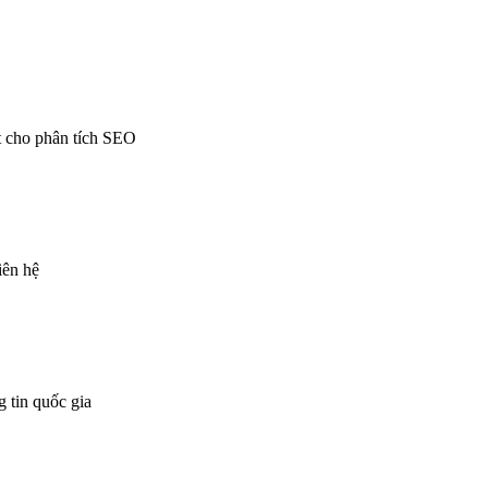
t cho phân tích SEO
iên hệ
 tin quốc gia