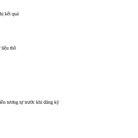
hị kết quả
 liệu thô
iền tương tự trước khi đăng ký