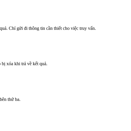
uả. Chỉ gửi đi thông tin cần thiết cho việc truy vấn.
ị xóa khi trả về kết quả.
bên thứ ba.