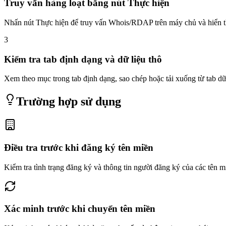
Truy vấn hàng loạt bằng nút Thực hiện
Nhấn nút Thực hiện để truy vấn Whois/RDAP trên máy chủ và hiển t
3
Kiểm tra tab định dạng và dữ liệu thô
Xem theo mục trong tab định dạng, sao chép hoặc tải xuống từ tab dữ
Trường hợp sử dụng
Điều tra trước khi đăng ký tên miền
Kiểm tra tình trạng đăng ký và thông tin người đăng ký của các tên m
Xác minh trước khi chuyển tên miền