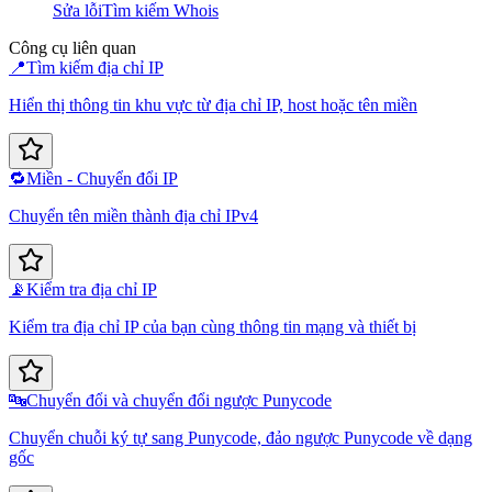
Sửa lỗi
Tìm kiếm Whois
Công cụ liên quan
📍
Tìm kiếm địa chỉ IP
Hiển thị thông tin khu vực từ địa chỉ IP, host hoặc tên miền
🔁
Miền - Chuyển đổi IP
Chuyển tên miền thành địa chỉ IPv4
📡
Kiểm tra địa chỉ IP
Kiểm tra địa chỉ IP của bạn cùng thông tin mạng và thiết bị
🔤
Chuyển đổi và chuyển đổi ngược Punycode
Chuyển chuỗi ký tự sang Punycode, đảo ngược Punycode về dạng
gốc