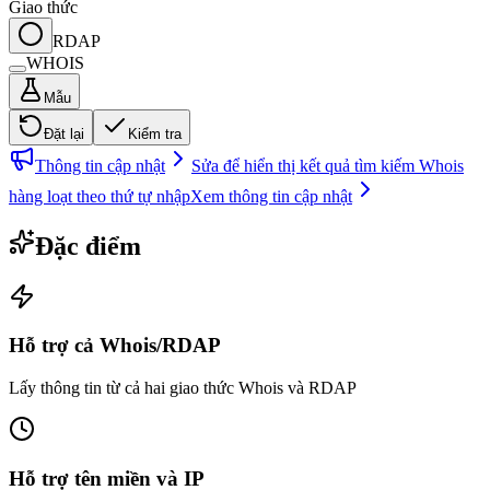
Giao thức
RDAP
WHOIS
Mẫu
Đặt lại
Kiểm tra
Thông tin cập nhật
Sửa để hiển thị kết quả tìm kiếm Whois
hàng loạt theo thứ tự nhập
Xem thông tin cập nhật
Đặc điểm
Hỗ trợ cả Whois/RDAP
Lấy thông tin từ cả hai giao thức Whois và RDAP
Hỗ trợ tên miền và IP