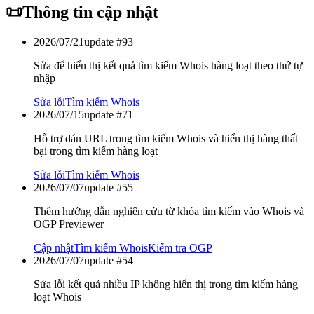
📜
Thông tin cập nhật
2026/07/21
update #
93
Sửa để hiển thị kết quả tìm kiếm Whois hàng loạt theo thứ tự
nhập
Sửa lỗi
Tìm kiếm Whois
2026/07/15
update #
71
Hỗ trợ dán URL trong tìm kiếm Whois và hiển thị hàng thất
bại trong tìm kiếm hàng loạt
Sửa lỗi
Tìm kiếm Whois
2026/07/07
update #
55
Thêm hướng dẫn nghiên cứu từ khóa tìm kiếm vào Whois và
OGP Previewer
Cập nhật
Tìm kiếm Whois
Kiểm tra OGP
2026/07/07
update #
54
Sửa lỗi kết quả nhiều IP không hiển thị trong tìm kiếm hàng
loạt Whois