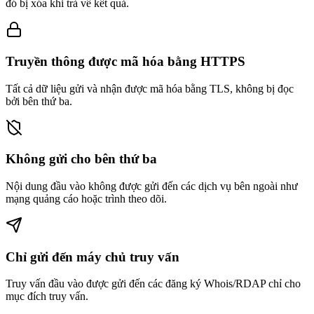
đó bị xóa khi trả về kết quả.
Truyền thông được mã hóa bằng HTTPS
Tất cả dữ liệu gửi và nhận được mã hóa bằng TLS, không bị đọc
bởi bên thứ ba.
Không gửi cho bên thứ ba
Nội dung đầu vào không được gửi đến các dịch vụ bên ngoài như
mạng quảng cáo hoặc trình theo dõi.
Chỉ gửi đến máy chủ truy vấn
Truy vấn đầu vào được gửi đến các đăng ký Whois/RDAP chỉ cho
mục đích truy vấn.