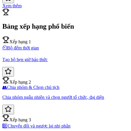
Xem thêm
Bảng xếp hạng phổ biến
Xếp hạng 1
⏲️
Bộ đếm thời gian
Tạo bộ hẹn giờ báo thức
Xếp hạng 2
👥
Chia nhóm & Chọn chủ tịch
Chia nhóm ngẫu nhiên và chọn người tổ chức, đại diện
Xếp hạng 3
0️⃣
Chuyển đổi và ngược lại nhị phân