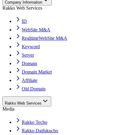
Company Information
Rakko Web Services
ID
WebSite M&A
RealtimeWebSite M&A
Keyword
Server
Domain
Domain Market
Affiliate
Old Domain
Rakko Web Services
Media
Rakko Techo
Rakko Daifukucho