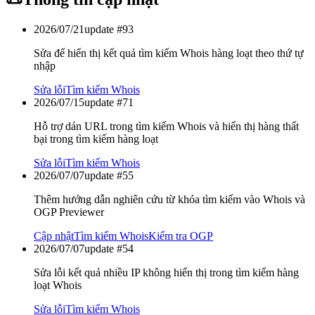
2026/07/21
update #
93
Sửa để hiển thị kết quả tìm kiếm Whois hàng loạt theo thứ tự
nhập
Sửa lỗi
Tìm kiếm Whois
2026/07/15
update #
71
Hỗ trợ dán URL trong tìm kiếm Whois và hiển thị hàng thất
bại trong tìm kiếm hàng loạt
Sửa lỗi
Tìm kiếm Whois
2026/07/07
update #
55
Thêm hướng dẫn nghiên cứu từ khóa tìm kiếm vào Whois và
OGP Previewer
Cập nhật
Tìm kiếm Whois
Kiểm tra OGP
2026/07/07
update #
54
Sửa lỗi kết quả nhiều IP không hiển thị trong tìm kiếm hàng
loạt Whois
Sửa lỗi
Tìm kiếm Whois