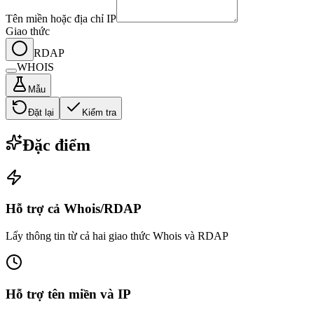
Tên miền hoặc địa chỉ IP
Giao thức
RDAP
WHOIS
Mẫu
Đặt lại
Kiểm tra
Đặc điểm
Hỗ trợ cả Whois/RDAP
Lấy thông tin từ cả hai giao thức Whois và RDAP
Hỗ trợ tên miền và IP