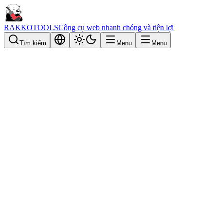
RAKKOTOOLS
Công cụ web nhanh chóng và tiện lợi
Tìm kiếm
Menu
Menu