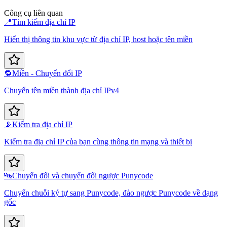
Công cụ liên quan
📍
Tìm kiếm địa chỉ IP
Hiển thị thông tin khu vực từ địa chỉ IP, host hoặc tên miền
🔁
Miền - Chuyển đổi IP
Chuyển tên miền thành địa chỉ IPv4
📡
Kiểm tra địa chỉ IP
Kiểm tra địa chỉ IP của bạn cùng thông tin mạng và thiết bị
🔤
Chuyển đổi và chuyển đổi ngược Punycode
Chuyển chuỗi ký tự sang Punycode, đảo ngược Punycode về dạng
gốc