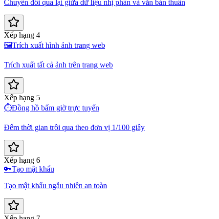
Chuyển đổi qua lại giữa dữ liệu nhị phân và văn bản thuần
Xếp hạng 4
🖼️
Trích xuất hình ảnh trang web
Trích xuất tất cả ảnh trên trang web
Xếp hạng 5
⏱️
Đồng hồ bấm giờ trực tuyến
Đếm thời gian trôi qua theo đơn vị 1/100 giây
Xếp hạng 6
🔑
Tạo mật khẩu
Tạo mật khẩu ngẫu nhiên an toàn
Xếp hạng 7