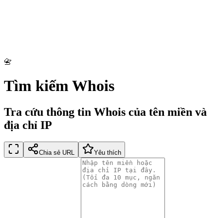
📇
Tìm kiếm Whois
Tra cứu thông tin Whois của tên miền và
địa chỉ IP
Chia sẻ URL
Yêu thích