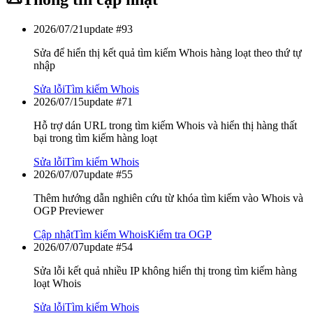
2026/07/21
update #
93
Sửa để hiển thị kết quả tìm kiếm Whois hàng loạt theo thứ tự
nhập
Sửa lỗi
Tìm kiếm Whois
2026/07/15
update #
71
Hỗ trợ dán URL trong tìm kiếm Whois và hiển thị hàng thất
bại trong tìm kiếm hàng loạt
Sửa lỗi
Tìm kiếm Whois
2026/07/07
update #
55
Thêm hướng dẫn nghiên cứu từ khóa tìm kiếm vào Whois và
OGP Previewer
Cập nhật
Tìm kiếm Whois
Kiểm tra OGP
2026/07/07
update #
54
Sửa lỗi kết quả nhiều IP không hiển thị trong tìm kiếm hàng
loạt Whois
Sửa lỗi
Tìm kiếm Whois