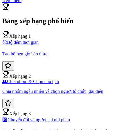
Xem thêm
Bảng xếp hạng phổ biến
Xếp hạng 1
⏲️
Bộ đếm thời gian
Tạo bộ hẹn giờ báo thức
Xếp hạng 2
👥
Chia nhóm & Chọn chủ tịch
Chia nhóm ngẫu nhiên và chọn người tổ chức, đại diện
Xếp hạng 3
0️⃣
Chuyển đổi và ngược lại nhị phân