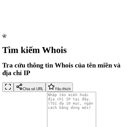
📇
Tìm kiếm Whois
Tra cứu thông tin Whois của tên miền và
địa chỉ IP
Chia sẻ URL
Yêu thích