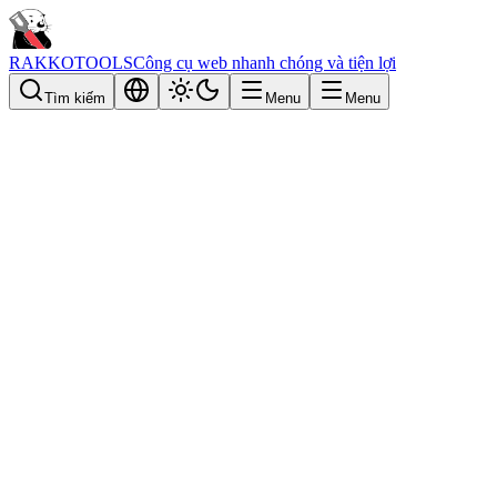
RAKKOTOOLS
Công cụ web nhanh chóng và tiện lợi
Tìm kiếm
Menu
Menu