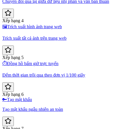
Chuyển đổi qua lại giữa dữ liệu nhị phân và văn bản thuần
Xếp hạng 4
🖼️
Trích xuất hình ảnh trang web
Trích xuất tất cả ảnh trên trang web
Xếp hạng 5
⏱️
Đồng hồ bấm giờ trực tuyến
Đếm thời gian trôi qua theo đơn vị 1/100 giây
Xếp hạng 6
🔑
Tạo mật khẩu
Tạo mật khẩu ngẫu nhiên an toàn
Xếp hạng 7