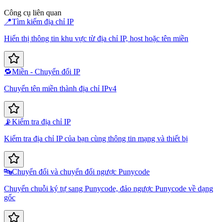
Công cụ liên quan
📍
Tìm kiếm địa chỉ IP
Hiển thị thông tin khu vực từ địa chỉ IP, host hoặc tên miền
🔁
Miền - Chuyển đổi IP
Chuyển tên miền thành địa chỉ IPv4
📡
Kiểm tra địa chỉ IP
Kiểm tra địa chỉ IP của bạn cùng thông tin mạng và thiết bị
🔤
Chuyển đổi và chuyển đổi ngược Punycode
Chuyển chuỗi ký tự sang Punycode, đảo ngược Punycode về dạng
gốc