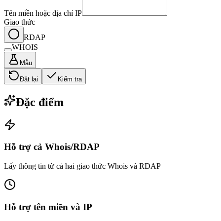
Tên miền hoặc địa chỉ IP
Giao thức
RDAP
WHOIS
Mẫu
Đặt lại
Kiểm tra
Đặc điểm
Hỗ trợ cả Whois/RDAP
Lấy thông tin từ cả hai giao thức Whois và RDAP
Hỗ trợ tên miền và IP